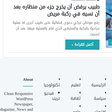
طبيب يرفض أن يخرج جزء من منظاره بعد
أن نسيه في ركبة مريض
رفع مواطن تركي دعوى قضائية على طبيب أجرى له عملية
جراحية بالركبة والمشفى الذي قام بالعملية فيها، بعد أن
تسببت…
أكمل القراءة »
About
الرئيسية
تعليم
تكنولوجيا
فيديو
Clean Responsive
سياسة
ثقافة
تريند
WordPress
Newspaper,
Magazine, News and
اقتصاد
علوم