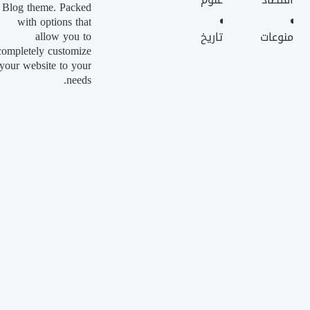
Blog theme. Packed
with options that
allow you to
منوعات
تاريخ
completely customize
your website to your
needs.