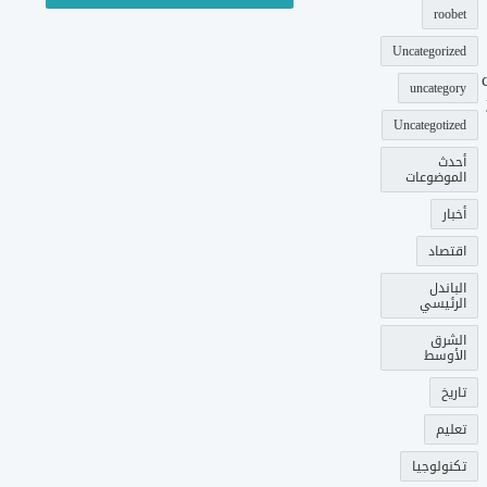
roobet
Uncategorized
uncategory
Uncategotized
أحدث
الموضوعات
أخبار
اقتصاد
الباندل
الرئيسي
الشرق
الأوسط
تاريخ
تعليم
تكنولوجيا