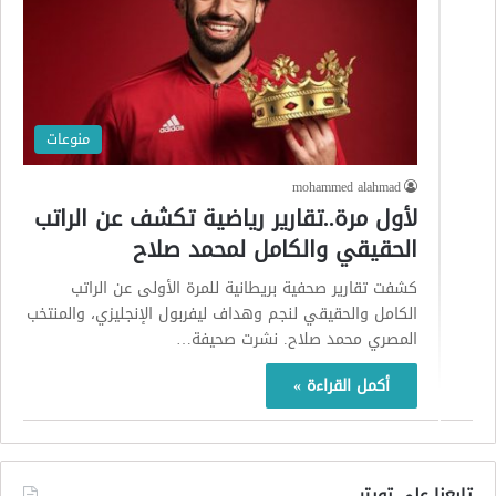
منوعات
mohammed alahmad
لأول مرة..تقارير رياضية تكشف عن الراتب
الحقيقي والكامل لمحمد صلاح
كشفت تقارير صحفية بريطانية للمرة الأولى عن الراتب
الكامل والحقيقي لنجم وهداف ليفربول الإنجليزي، والمنتخب
المصري محمد صلاح. نشرت صحيفة…
أكمل القراءة »
تابعنا على تويتر