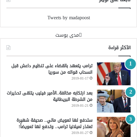
Tweets by madapoost
‏مدى بوست‏
الأكثر قراءة
ترامب يتعهد بالقضاء على تنظيم داعش قبل
انسحاب قواته من سوريا
2019-01-17
بعد ارتكابه مخالفة..الأمير فيليب يتلقى تحذيرات
من الشرطة البريطانية
2019-01-21
ستدفع لها تعويض مالي.. صحيفة شهيرة
تعتذر لميلانيا ترامب.. وتدفع لها تعويضاً!
2019-01-27