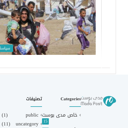
سياسة
Categories
تصنيفات
خاص مدى بوست
public
(1)
15
(11)
uncategory