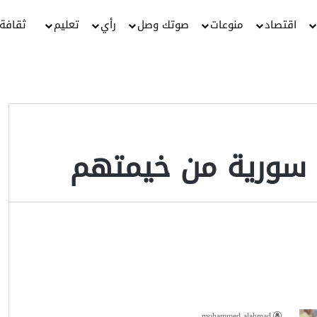
اقتصاد
منوعات
صوتك وصل
رأي
تعليم
ثقافة
ة سورية من خيمتهم
mohammed alahmad