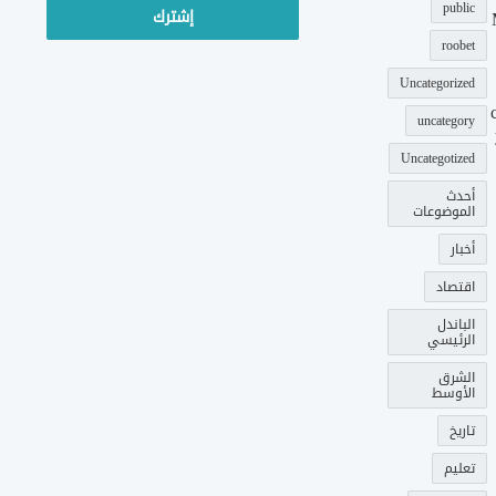
public
roobet
Uncategorized
uncategory
Uncategotized
أحدث
الموضوعات
أخبار
اقتصاد
الباندل
الرئيسي
الشرق
الأوسط
تاريخ
تعليم