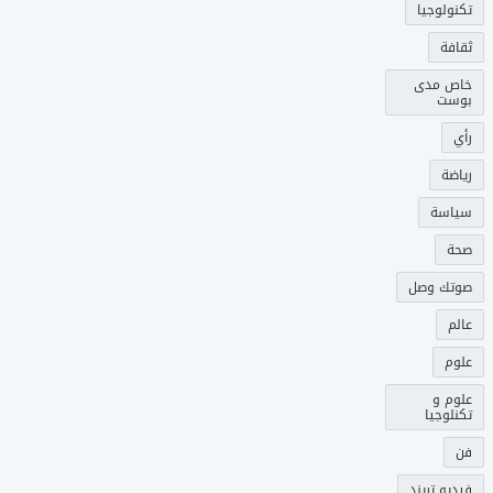
تكنولوجيا
ثقافة
خاص مدى
بوست
رأي
رياضة
سياسة
صحة
صوتك وصل
عالم
علوم
علوم و
تكنلوجيا
فن
فيديو تريند