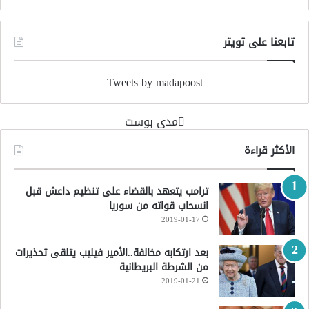
تابعنا على تويتر
Tweets by madapoost
‏مدى بوست‏
الأكثر قراءة
ترامب يتعهد بالقضاء على تنظيم داعش قبل
انسحاب قواته من سوريا
2019-01-17
بعد ارتكابه مخالفة..الأمير فيليب يتلقى تحذيرات
من الشرطة البريطانية
2019-01-21