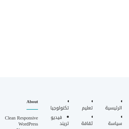
About
الرئيسية
تعليم
تكنولوجيا
فيديو
Clean Responsive
سياسة
ثقافة
تريند
WordPress