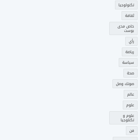
تكنولوجيا
ثقافة
خاص مدى
بوست
رأي
رياضة
سياسة
صحة
صوتك وصل
عالم
علوم
علوم و
تكنلوجيا
فن