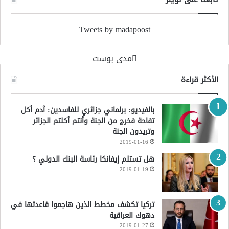
Tweets by madapoost
‏مدى بوست‏
الأكثر قراءة
بالفيديو: برلماني جزائري للفاسدين: آدم أكل
تفاحة فخرج من الجنة وأنتم أكلتم الجزائر
وتريدون الجنة
2019-01-16
هل تستلم إيفانكا رئاسة البنك الدولي ؟
2019-01-19
تركيا تكشف مخطط الذين هاجموا قاعدتها في
دهوك العراقية
2019-01-27