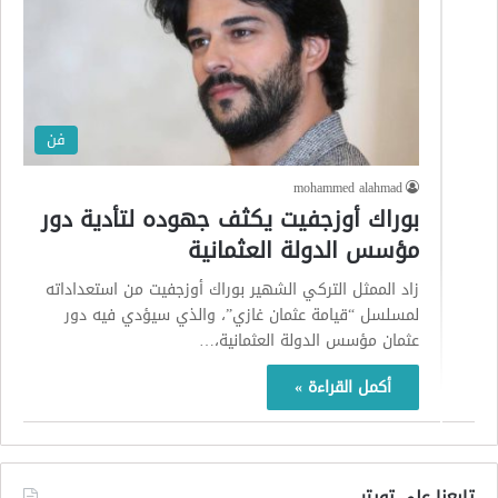
فن
mohammed alahmad
بوراك أوزجفيت يكثف جهوده لتأدية دور
مؤسس الدولة العثمانية
زاد الممثل التركي الشهير بوراك أوزجفيت من استعداداته
لمسلسل “قيامة عثمان غازي”، والذي سيؤدي فيه دور
عثمان مؤسس الدولة العثمانية،…
أكمل القراءة »
تابعنا على تويتر