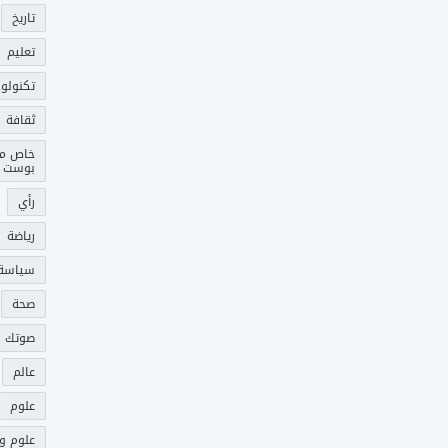
تاريخ
تعليم
تكنولوج
ثقافة
خاص م
بوست
رأي
رياضة
سياسة
صحة
صوتك 
عالم
علوم
علوم و