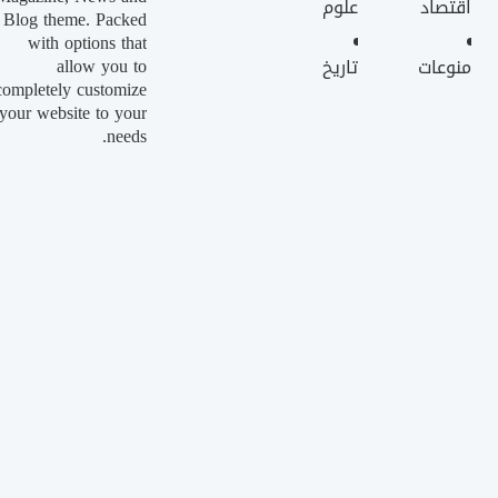
اقتصاد
علوم
Blog theme. Packed
with options that
allow you to
منوعات
تاريخ
completely customize
your website to your
needs.