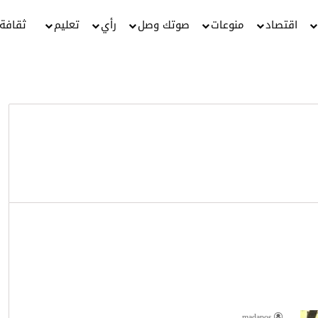
اقتصاد
منوعات
صوتك وصل
رأي
تعليم
ثقافة
madapos