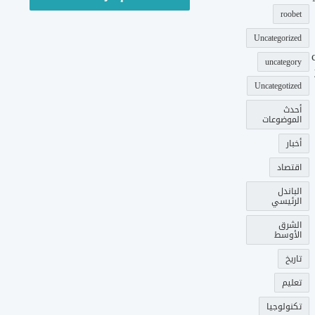
roobet
Uncategorized
uncategory
Uncategotized
أحدث
الموضوعات
أخبار
اقتصاد
الباندل
الرئيسي
الشرق
الأوسط
تاريخ
تعليم
تكنولوجيا