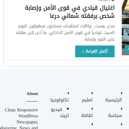
اغتيال قيادي في قوى الأمن وإصابة
شخص برفقته شمالي درعا
مدى بوست_ وكالات استهدف مسلحون مجهولون، اليوم
السبت، قيادياً في قوى الأمن الداخلي، ما أدى إلى مقتله
على الفور وإصابة…
أكمل القراءة »
About
الرئيسية
تعليم
تكنولوجيا
فيديو
Clean Responsive
سياسة
ثقافة
تريند
WordPress
Newspaper,
Magazine, News and