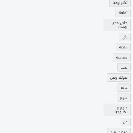
تكنولوجيا
ثقافة
خاص مدى
بوست
رأي
رياضة
سياسة
صحة
صوتك وصل
عالم
علوم
علوم و
تكنلوجيا
فن
فيديو تريند