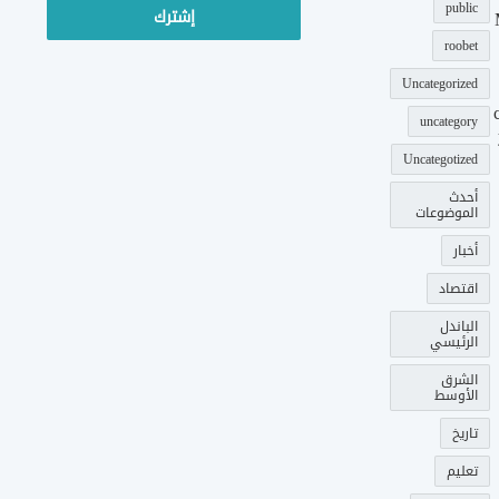
public
roobet
Uncategorized
uncategory
Uncategotized
أحدث
الموضوعات
أخبار
اقتصاد
الباندل
الرئيسي
الشرق
الأوسط
تاريخ
تعليم