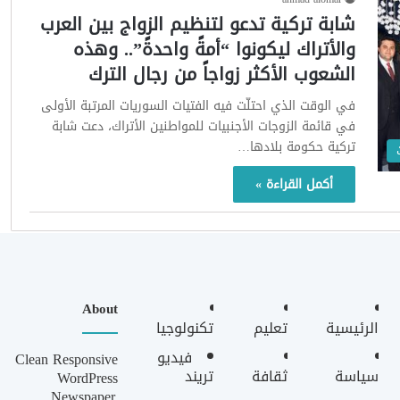
شابة تركية تدعو لتنظيم الزواج بين العرب
والأتراك ليكونوا “أمةً واحدةً”.. وهذه
الشعوب الأكثر زواجاً من رجال الترك
في الوقت الذي احتلّت فيه الفتيات السوريات المرتبة الأولى
في قائمة الزوجات الأجنبيات للمواطنين الأتراك، دعت شابة
تركية حكومة بلادها…
أكمل القراءة »
About
الرئيسية
تعليم
تكنولوجيا
فيديو
Clean Responsive
سياسة
ثقافة
تريند
WordPress
Newspaper,