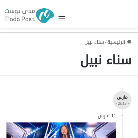
القائمة
الرئيسية
/
سناء نبيل
سناء نبيل
مارس
- 2019 -
11 مارس