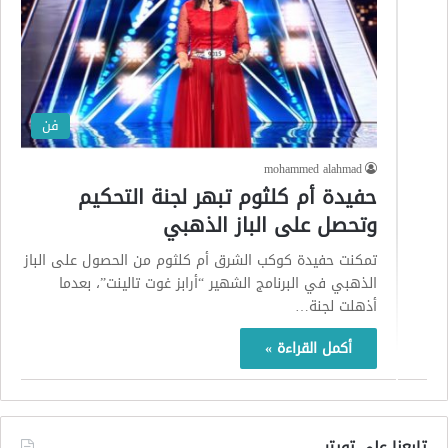
فن
mohammed alahmad
حفيدة أم كلثوم تبهر لجنة التحكيم
وتحصل على الباز الذهبي
تمكنت حفيدة كوكب الشرق أم كلثوم من الحصول على الباز
الذهبي في البرنامج الشهير “أرابز غوت تالينت”، بعدما
أذهلت لجنة…
أكمل القراءة »
تابعنا على تويتر