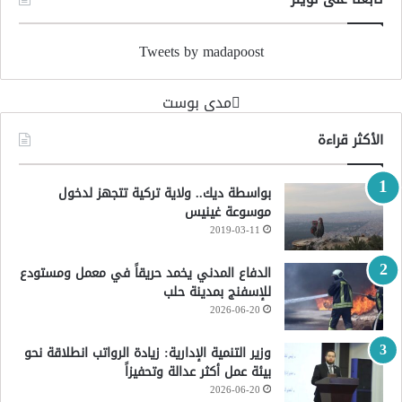
Tweets by madapoost
‏مدى بوست‏
الأكثر قراءة
بواسطة ديك.. ولاية تركية تتجهز لدخول
موسوعة غينيس
2019-03-11
الدفاع المدني يخمد حريقاً في معمل ومستودع
للإسفنج بمدينة حلب
2026-06-20
وزير التنمية الإدارية: زيادة الرواتب انطلاقة نحو
بيئة عمل أكثر عدالة وتحفيزاً
2026-06-20