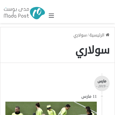
القائمة
الرئيسية
/
سولاري
سولاري
مارس
- 2019 -
11 مارس