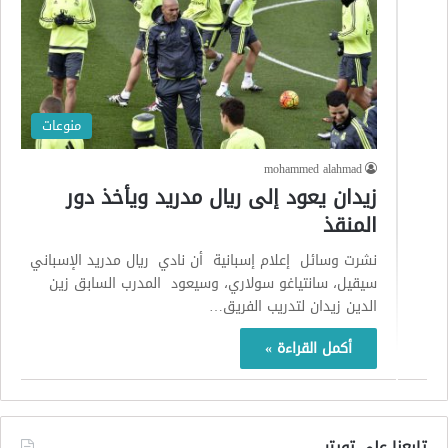
منوعات
mohammed alahmad
زيدان يعود إلى ريال مدريد ويأخذ دور
المنقذ
نشرت وسائل إعلام إسبانية أن نادي ريال مدريد الإسباني
سيقيل، سانتياغو سولاري، وسيعود المدرب السابق زين
الدين زيدان لتدريب الفريق…
أكمل القراءة »
تابعنا على تويتر