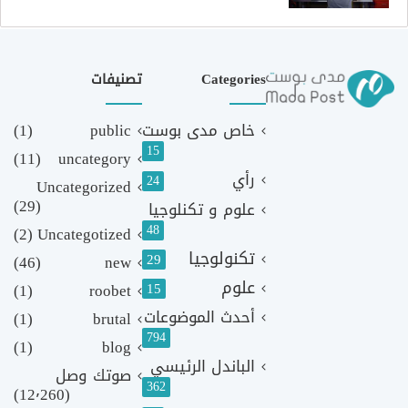
Categories
تصنيفات
خاص مدى بوست
public
(1)
15
(11)
uncategory
رأي
24
Uncategorized
(29)
علوم و تكنلوجيا
48
(2)
Uncategotized
تكنولوجيا
29
(46)
new
علوم
(1)
roobet
15
أحدث الموضوعات
(1)
brutal
794
(1)
blog
الباندل الرئيسي
صوتك وصل
362
(12٬260)