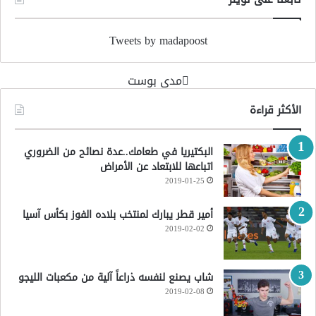
Tweets by madapoost
‏مدى بوست‏
الأكثر قراءة
البكتيريا في طعامك..عدة نصائح من الضروري
اتباعها للابتعاد عن الأمراض
2019-01-25
أمير قطر يبارك لمنتخب بلاده الفوز بكأس آسيا
2019-02-02
شاب يصنع لنفسه ذراعاً آلية من مكعبات الليجو
2019-02-08