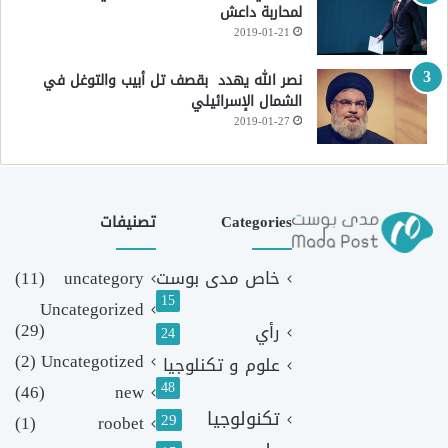
لمحاربة داعش
2019-01-21
نصر الله يهدد بقصف تل أبيب والتوغل في
الشمال الإسرائيلي
2019-01-27
Categories
تصنيفات
خاص مدى بوست
uncategory
(11)
15
Uncategorized
(29)
رأي
24
(2)
Uncategotized
علوم و تكنلوجيا
48
(46)
new
تكنولوجيا
29
(1)
roobet