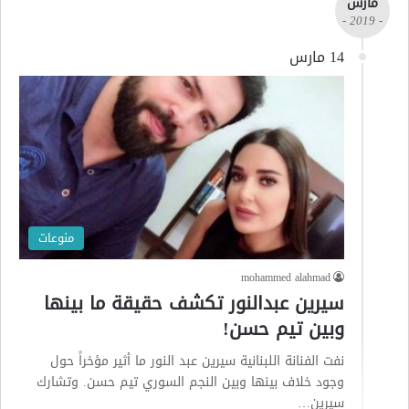
مارس
- 2019 -
14 مارس
منوعات
mohammed alahmad
سيرين عبدالنور تكشف حقيقة ما بينها
وبين تيم حسن!
نفت الفنانة اللبنانية سيرين عبد النور ما أثير مؤخراً حول
وجود خلاف بينها وبين النجم السوري تيم حسن. وتشارك
سيرين…