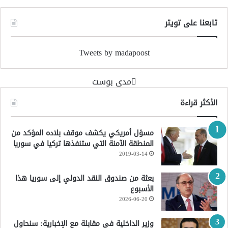
تابعنا على تويتر
Tweets by madapoost
‏مدى بوست‏
الأكثر قراءة
مسؤل أمريكي يكشف موقف بلاده المؤكد من
المنطقة الآمنة التي ستنفذها تركيا في سوريا
2019-03-14
بعثة من صندوق النقد الدولي إلى سوريا هذا
الأسبوع
2026-06-20
وزير الداخلية في مقابلة مع الإخبارية: سنحاول