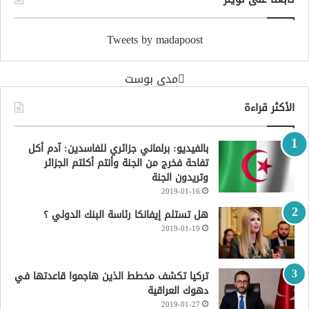
Tweets by madapoost
‏مدى بوست‏
الأكثر قراءة
بالفيديو: برلماني جزائري للفاسدين: آدم أكل
تفاحة فخرج من الجنة وأنتم أكلتم الجزائر
وتريدون الجنة
2019-01-16
هل تستلم إيفانكا رئاسة البنك الدولي ؟
2019-01-19
تركيا تكشف مخطط الذين هاجموا قاعدتها في
دهوك العراقية
2019-01-27