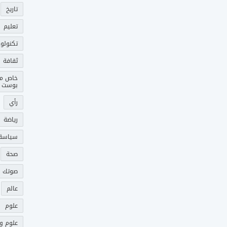
تاريخ
تعليم
تكنولوج
ثقافة
خاص م
بوست
رأي
رياضة
سياسة
صحة
صوتك 
عالم
علوم
علوم و