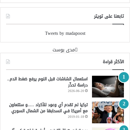
تابعنا على تويتر
Tweets by madapoost
‏مدى بوست‏
الأكثر قراءة
استعمال الشاشات قبل النوم يرفع ضغط الدم..
دراسة تحذّر
2026-06-20
تركيا لم تقدم أي وعود للأكراد …..و ستتعاون
مع أمريكا في انسحابها من الشمال السوري
2019-01-18