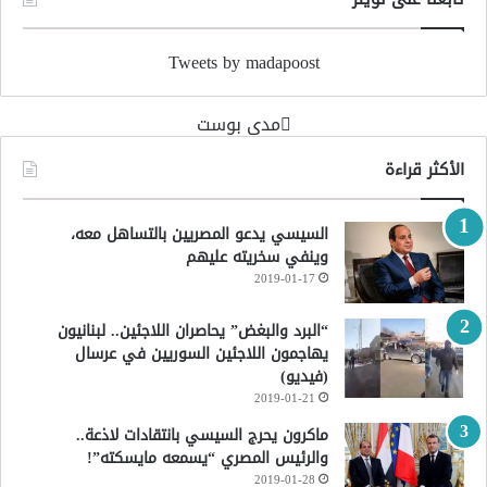
Tweets by madapoost
‏مدى بوست‏
الأكثر قراءة
السيسي يدعو المصريين بالتساهل معه،
وينفي سخريته عليهم
2019-01-17
“البرد والبغض” يحاصران اللاجئين.. لبنانيون
يهاجمون اللاجئين السوريين في عرسال
(فيديو)
2019-01-21
ماكرون يحرج السيسي بانتقادات لاذعة..
والرئيس المصري “يسمعه مايسكته”!
2019-01-28