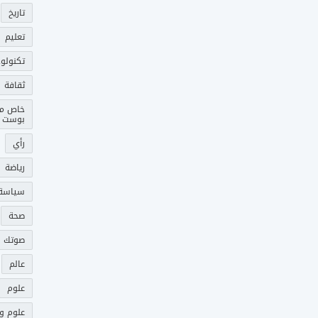
تاريخ
تعليم
تكنولوج
ثقافة
خاص م
بوست
رأي
رياضة
سياسة
صحة
صوتك 
عالم
علوم
علوم و