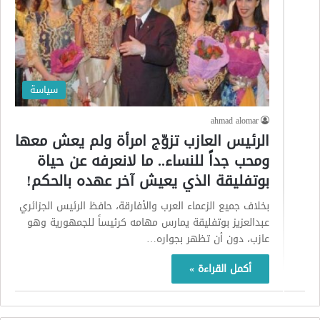
سياسة
ahmad alomar
الرئيس العازب تزوّج امرأة ولم يعش معها
ومحب جداً للنساء.. ما لانعرفه عن حياة
بوتفليقة الذي يعيش آخر عهده بالحكم!
بخلاف جميع الزعماء العرب والأفارقة، حافظ الرئيس الجزائري
عبدالعزيز بوتفليقة يمارس مهامه كرئيساً للجمهورية وهو
عازب، دون أن تظهر بجواره…
أكمل القراءة »