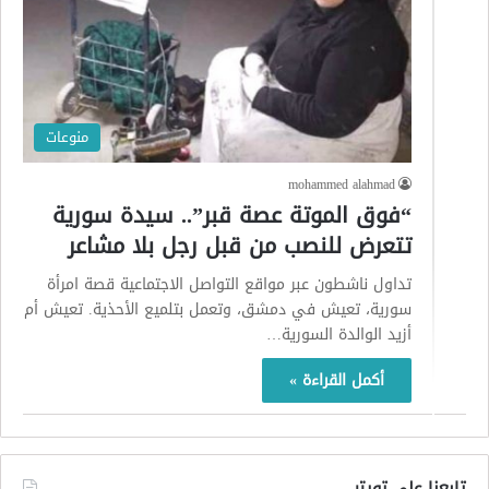
منوعات
mohammed alahmad
“فوق الموتة عصة قبر”.. سيدة سورية
تتعرض للنصب من قبل رجل بلا مشاعر
تداول ناشطون عبر مواقع التواصل الاجتماعية قصة امرأة
سورية، تعيش في دمشق، وتعمل بتلميع الأحذية. تعيش أم
أزيد الوالدة السورية…
أكمل القراءة »
تابعنا على تويتر