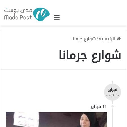
القائمة
الرئيسية
/
شوارع جرمانا
شوارع جرمانا
فبراير
- 2019 -
11 فبراير