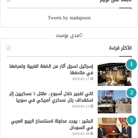
Tweets by madapoost
‏مدى بوست‏
الأكثر قراءة
إسرائيل تسرق آثار من الضفة الغربية وتعرضها
في متاحفها
2019-01-17
ثاني تفجير خلال أسبوع.. مقتل 5 عسكريين إثر
استهداف رتل عسكري أمريكي في سوريا
2019-01-21
البشير : يوجد محاولة لاستنساخ الربيع العربي
في السودان
2019-01-28