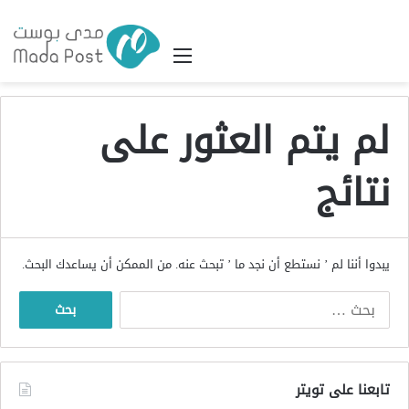
القائمة
لم يتم العثور على
نتائج
يبدوا أننا لم ’ نستطع أن نجد ما ’ تبحث عنه. من الممكن أن يساعدك البحث.
البحث
عن:
تابعنا على تويتر