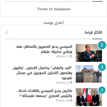
Tweets by madapoost
‏مدى بوست‏
الأكثر قراءة
السيسي يدعو المصريين بالتساهل معه،
وينفي سخريته عليهم
2019-01-17
“البرد والبغض” يحاصران اللاجئين.. لبنانيون
يهاجمون اللاجئين السوريين في عرسال
(فيديو)
2019-01-21
ماكرون يحرج السيسي بانتقادات لاذعة..
والرئيس المصري “يسمعه مايسكته”!
2019-01-28