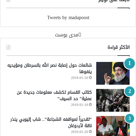
Tweets by madapoost
‏مدى بوست‏
الأكثر قراءة
شائعات حول إصابة نصر الله بالسرطان ومؤيديه
ينفوها
2019-01-16
كتائب القسام تكشف معلومات جديدة عن
عملية” حد السيف”
2019-01-19
“تقديراً لمواقفه الشجاعة”.. شاب إثيوبي ينذر
ناقة لأردوغان
2019-01-26