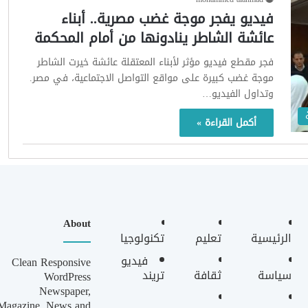
فيديو يفجر موجة غضب مصرية.. أبناء
عائشة الشاطر ينادونها من أمام المحكمة
فجر مقطع فيديو مؤثر لأبناء المعتقلة عائشة خيرت الشاطر
موجة غضب كبيرة على مواقع التواصل الاجتماعية، في مصر.
وتداول الفيديو…
أكمل القراءة »
About
الرئيسية
تعليم
تكنولوجيا
فيديو
Clean Responsive
سياسة
ثقافة
تريند
WordPress
Newspaper,
Magazine, News and