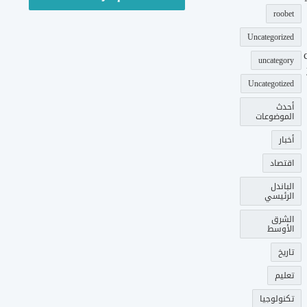
roobet
Uncategorized
uncategory
Uncategotized
أحدث
الموضوعات
أخبار
اقتصاد
الباندل
الرئيسي
الشرق
الأوسط
تاريخ
تعليم
تكنولوجيا