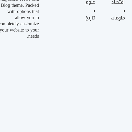
اقتصاد
علوم
Blog theme. Packed
with options that
allow you to
منوعات
تاريخ
completely customize
your website to your
needs.