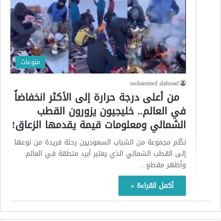
منوعات
mohammed alahmad
من أعلى درجة حرارة إلى الأكثر انخفاضاً
في العالم.. خليجيون يزورون القطب
الشمالي ومعلومات قيمة يقدمها الزعاق!
نظّم مجموعة من الشباب السعوديين رحلة فريدة من نوعها
إلى القطب الشمالي الذي يعتبر أبرد منطقة في العالم.
وأظهر مقطع…
أكمل القراءة »