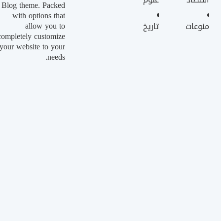
Blog theme. Packed
with options that
allow you to
منوعات
تاريخ
completely customize
your website to your
needs.