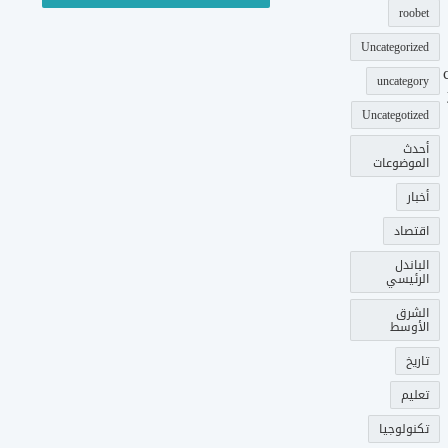
roobet
Uncategorized
uncategory
Uncategotized
أحدث
الموضوعات
أخبار
اقتصاد
الباندل
الرئيسي
الشرق
الأوسط
تاريخ
تعليم
تكنولوجيا