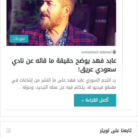
منوعات
mohammed alahmad
عابد فهد يوضح حقيقة ما قاله عن نادي
سعودي عريق!
رد النجم السوري عابد فهد على ما انتشر من إشاعات في
مقطع فيديو له، يتكلم فيه عن عمله الجديد، وحوله…
أكمل القراءة »
تابعنا على تويتر