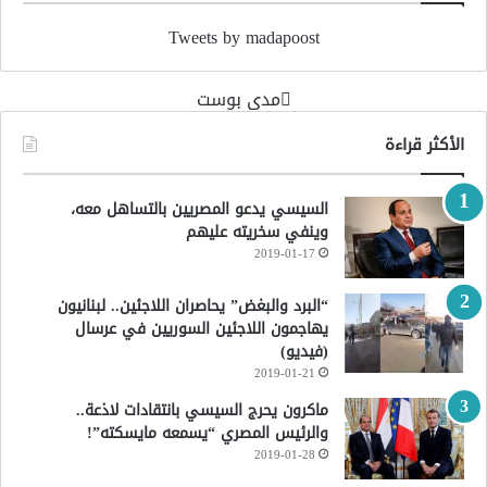
Tweets by madapoost
‏مدى بوست‏
الأكثر قراءة
السيسي يدعو المصريين بالتساهل معه،
وينفي سخريته عليهم
2019-01-17
“البرد والبغض” يحاصران اللاجئين.. لبنانيون
يهاجمون اللاجئين السوريين في عرسال
(فيديو)
2019-01-21
ماكرون يحرج السيسي بانتقادات لاذعة..
والرئيس المصري “يسمعه مايسكته”!
2019-01-28