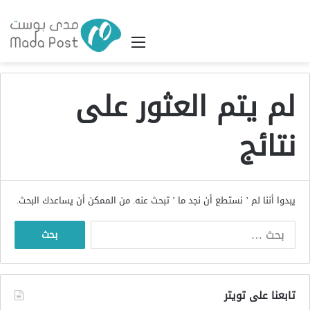
القائمة
لم يتم العثور على
نتائج
يبدوا أننا لم ’ نستطع أن نجد ما ’ تبحث عنه. من الممكن أن يساعدك البحث.
البحث
عن:
تابعنا على تويتر