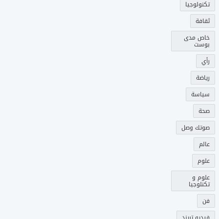
تكنولوجيا
ثقافة
خاص مدى
بوست
رأي
رياضة
سياسة
صحة
صوتك وصل
عالم
علوم
علوم و
تكنلوجيا
فن
فيديو تريند