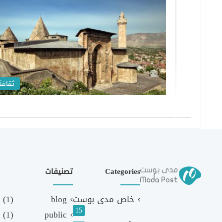
ثقافة
Categories
تصنيفات
خاص مدى بوست
blog
(1)
15
(1)
public