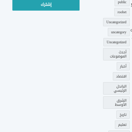
public
roobet
Uncategorized
uncategory
Uncategotized
أحدث
الموضوعات
أخبار
اقتصاد
الباندل
الرئيسي
الشرق
الأوسط
تاريخ
تعليم