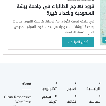
قرود تهاجم الطالبات في جامعة بيشة
السعودية وبأعداد كبيرة
في حادثة ليست الأولى من نوعها، هاجمت القرود طالبات
بجامعة “بيشة” السعودية من بعد سقوط السياج الحديدي
الذي وضعته الجامعة،…
أكمل القراءة »
About
الرئيسية
تعليم
تكنولوجيا
فيديو
Clean Responsive
سياسة
ثقافة
تريند
WordPress