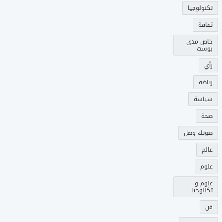
تكنولوجيا
ثقافة
خاص مدى
بوست
رأي
رياضة
سياسة
صحة
صوتك وصل
عالم
علوم
علوم و
تكنلوجيا
فن