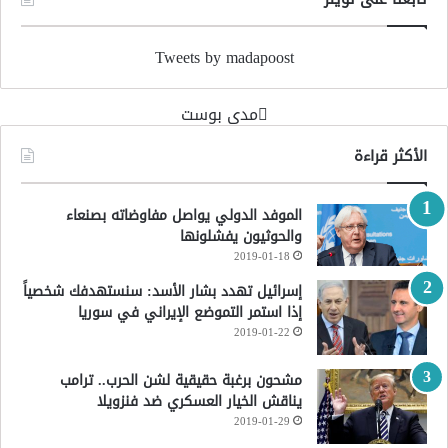
Tweets by madapoost
‏مدى بوست‏
الأكثر قراءة
الموفد الدولي يواصل مفاوضاته بصنعاء
والحوثيون يفشلونها
2019-01-18
إسرائيل تهدد بشار الأسد: سنستهدفك شخصياً
إذا استمر التموضع الإيراني في سوريا
2019-01-22
مشحون برغبة حقيقية لشن الحرب.. ترامب
يناقش الخيار العسكري ضد فنزويلا
2019-01-29