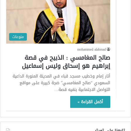
منوعات
mohammed alahmad
صالح المغامسي : الذبيح في قصة
إبراهيم هو إسحاق وليس إسماعيل
أثار إمام وخطيب مسجد قباء في المدينة المنورة الداعية
السعودي “صالح المغامسي” ضجة كبيرة على مواقع
التواصل الاجتماعية بنفيه قصة…
أكمل القراءة »
تابعنا على تويتر