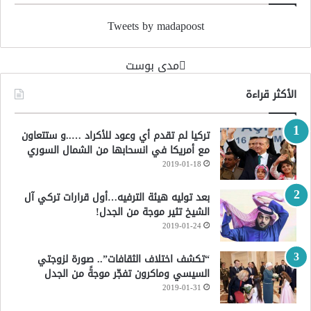
Tweets by madapoost
‏مدى بوست‏
الأكثر قراءة
تركيا لم تقدم أي وعود للأكراد …..و ستتعاون
مع أمريكا في انسحابها من الشمال السوري
2019-01-18
بعد توليه هيئة الترفيه…أول قرارات تركي آل
الشيخ تثير موجة من الجدل!
2019-01-24
“تكشف اختلاف الثقافات”.. صورة لزوجتي
السيسي وماكرون تفجّر موجةً من الجدل
2019-01-31