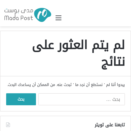
القائمة
لم يتم العثور على
نتائج
يبدوا أننا لم ’ نستطع أن نجد ما ’ تبحث عنه. من الممكن أن يساعدك البحث.
البحث
عن:
تابعنا على تويتر