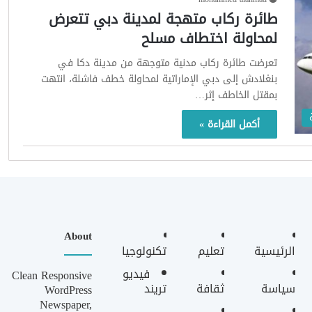
طائرة ركاب متهجة لمدينة دبي تتعرض
لمحاولة اختطاف مسلح
تعرضت طائرة ركاب مدنية متوجهة من مدينة دكا في
بنغلادش إلى دبي الإماراتية لمحاولة خطف فاشلة، انتهت
بمقتل الخاطف إثر…
أكمل القراءة »
About
الرئيسية
تعليم
تكنولوجيا
فيديو
Clean Responsive
سياسة
ثقافة
تريند
WordPress
Newspaper,