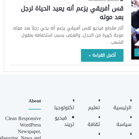
قس أفريقي يزعم أنه يعيد الحياة لرجل
بعد موته
أثار مقطع فيديو لقس أفريقي يزعم أنه يحي رجلاً بعد موته،
موجة كبيرة من الجدل، والغضب بسبب استخفافه بعقول
الشعب.…
أكمل القراءة »
About
الرئيسية
تعليم
تكنولوجيا
فيديو
Clean Responsive
سياسة
ثقافة
تريند
WordPress
Newspaper,
Magazine, News and