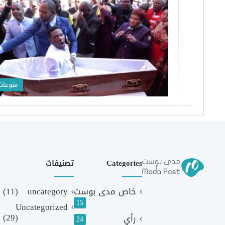
منوعات
Categories
تصنيفات
خاص مدى بوست
uncategory
(11)
15
Uncategorized
(29)
رأي
24