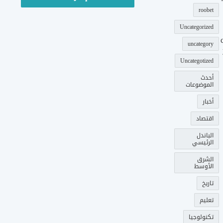
roobet
Uncategorized
uncategory
Uncategotized
أحدث
الموضوعات
أخبار
اقتصاد
الباندل
الرئيسي
الشرق
الأوسط
تاريخ
تعليم
تكنولوجيا