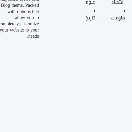
اقتصاد
علوم
Blog theme. Packed
with options that
allow you to
منوعات
تاريخ
completely customize
your website to your
needs.