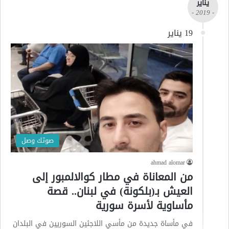
يناير
- 2019 -
19 يناير
صوتك وصل
ahmad alomar
من المعاناة في مطار كوالالمبور إلى
العيش بـ(بلكونة) في لبنان.. قصة
مأساوية لأسرة سورية
في مأساة جديدة من مأسي اللاجئين السوريين في البلدان