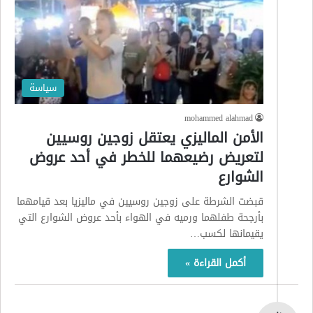
سياسة
mohammed alahmad
الأمن الماليزي يعتقل زوجين روسيين
لتعريض رضيعهما للخطر في أحد عروض
الشوارع
قبضت الشرطة على زوجين روسيين في ماليزيا بعد قيامهما
بأرجحة طفلهما ورميه في الهواء بأحد عروض الشوارع التي
يقيمانها لكسب…
أكمل القراءة »