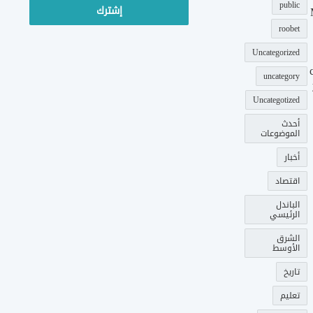
public
roobet
Uncategorized
uncategory
Uncategotized
أحدث
الموضوعات
أخبار
اقتصاد
الباندل
الرئيسي
الشرق
الأوسط
تاريخ
تعليم