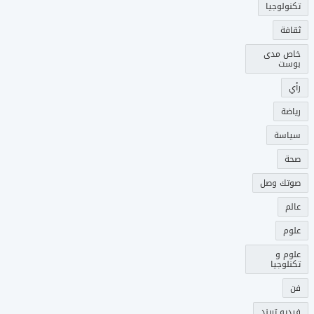
تكنولوجيا
ثقافة
خاص مدى
بوست
رأي
رياضة
سياسة
صحة
صوتك وصل
عالم
علوم
علوم و
تكنلوجيا
فن
فيديو تريند