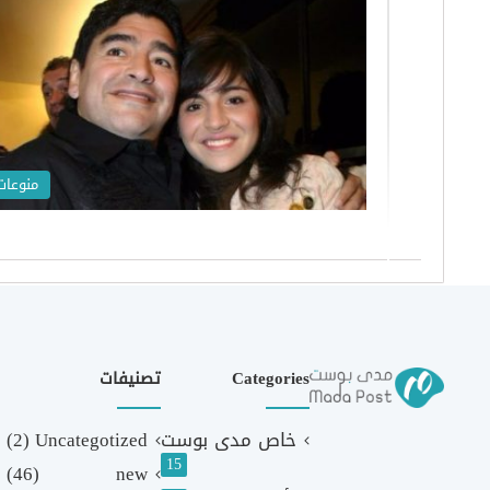
منوعات
Categories
تصنيفات
خاص مدى بوست
Uncategotized
(2)
15
(46)
new