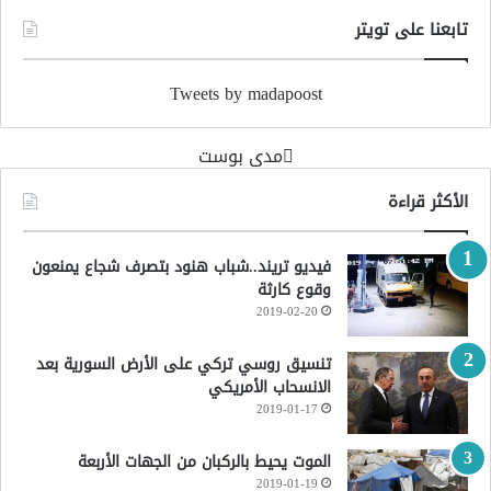
تابعنا على تويتر
Tweets by madapoost
‏مدى بوست‏
الأكثر قراءة
فيديو تريند..شباب هنود بتصرف شجاع يمنعون
وقوع كارثة
2019-02-20
تنسيق روسي تركي على الأرض السورية بعد
الانسحاب الأمريكي
2019-01-17
الموت يحيط بالركبان من الجهات الأربعة
2019-01-19