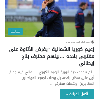
سياسة
mohammed alahmad
زعيم كوريا الشمالية “يفرض الأتاوة على
مغتربي بلاده …بينهم محترف بنادٍ
إيطالي
لم تتوقف ديكتاتورية الزعيم الكوري الشمالي كيم جونغ
أون على سكان بلاده، بل وصلت لجميع المواطنين
المهاجرين، وشملت محترفوا…
أكمل القراءة »