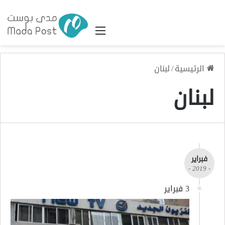
القائمة
الرئيسية
/
لبنان
لبنان
فبراير
- 2019 -
3 فبراير