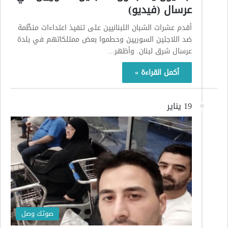
عرسال (فيديو)
أقدم عشرات الشبان اللبنانيين على تنفيذ اعتداءات منظّمة
ضد اللاجئين السوريين وحطموا بعض ممتلكاتهم في بلدة
عرسال شرق لبنان. وأظهر…
أكمل القراءة »
19 يناير
صوتك وصل