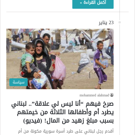
أكمل القراءة »
23 يناير
سياسة
mohammed alahmad
صرخ فيهم “أنا ليس لي علاقة”.. لبناني
يطرد أم وأطفالها الثلاثة من خيمتهم
بسبب مبلغ زهيد من المال! (فيديو)
أقدم رجل لبناني على طرد أسرة سورية مكونة من أم