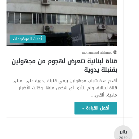
أحدث الموضوعات
mohammed alahmad
قناة لبنانية تتعرض لهجوم من مجهولين
بقنبلة يدوية
أقدم عدة شباب مجهولين برمي قنبلة يدوية على مبنى
قناة لبنانية، ولم يتأذى أي شخص منها، وكانت الأضرار
مادية. ألقى…
أكمل القراءة »
يناير
- 2019 -