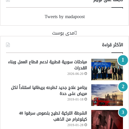
Tweets by madapoost
‏مدى بوست‏
الأكثر قراءة
مباحثات سورية قطرية لدعم قطاع العمل وبناء
القدرات
2026-06-20
برنامج علاج جديد تطرحه بريطانيا استناداً لكل
مريض على حدة
2019-01-18
الشرطة التركية تطيح بلصوص سرقوا 40
كيلوغرام من الذهب
2019-01-28