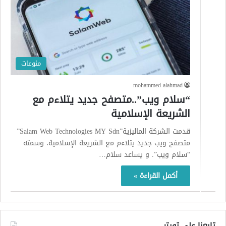
منوعات
mohammed alahmad
“سلام ويب”..متصفح جديد يتلاءم مع
الشريعة الإسلامية
قدمت الشركة الماليزية”Salam Web Technologies MY Sdn”
متصفح ويب جديد يتلاءم مع الشريعة الإسلامية، وسمته
“سلام ويب”. و يساعد سلام…
أكمل القراءة »
تابعنا على تويتر