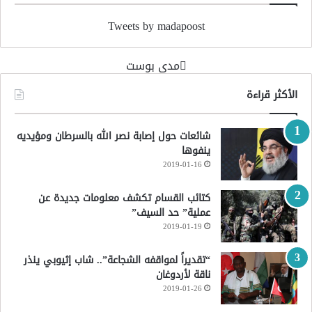
Tweets by madapoost
‏مدى بوست‏
الأكثر قراءة
شائعات حول إصابة نصر الله بالسرطان ومؤيديه
ينفوها
2019-01-16
كتائب القسام تكشف معلومات جديدة عن
عملية” حد السيف”
2019-01-19
“تقديراً لمواقفه الشجاعة”.. شاب إثيوبي ينذر
ناقة لأردوغان
2019-01-26