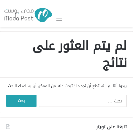
القائمة
لم يتم العثور على
نتائج
يبدوا أننا لم ’ نستطع أن نجد ما ’ تبحث عنه. من الممكن أن يساعدك البحث.
البحث
عن:
تابعنا على تويتر