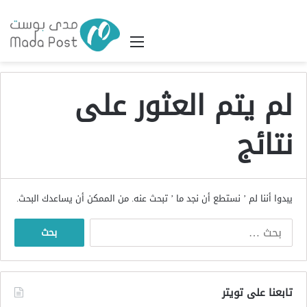
القائمة
لم يتم العثور على
نتائج
يبدوا أننا لم ’ نستطع أن نجد ما ’ تبحث عنه. من الممكن أن يساعدك البحث.
البحث
عن:
تابعنا على تويتر