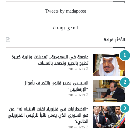
Tweets by madapoost
‏مدى بوست‏
الأكثر قراءة
عاصفة في السعودية.. تعديلات وزارية كبيرة
تطيح بالجبير وتصعد بالعساف
2019-01-13
السيسي يصدر قانون بالتصرف بأموال
“الإرهابيين”
2019-01-19
“الاضطرابات في فنزويلا لفتت الانتباه له”..من
هو السوري الذي يعمل نائباً للرئيس الفنزويلي
الحالي؟
2019-01-25