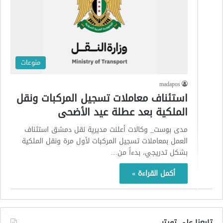
منوعات
madapos
استئناف معاملات تسجيل المركبات ونقل
الملكية بعد عطلة عيد الأضحى
مدى بوست_ وكالات أعلنت مديرية نقل دمشق استئناف
العمل بمعاملات تسجيل المركبات لأول مرة ونقل الملكية
بشكل تدريجي، بدءاً من…
أكمل القراءة »
تابعنا على تويتر