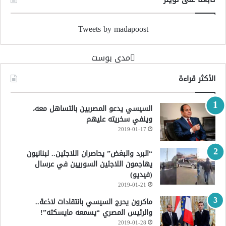
Tweets by madapoost
‏مدى بوست‏
الأكثر قراءة
السيسي يدعو المصريين بالتساهل معه،
وينفي سخريته عليهم
2019-01-17
“البرد والبغض” يحاصران اللاجئين.. لبنانيون
يهاجمون اللاجئين السوريين في عرسال
(فيديو)
2019-01-21
ماكرون يحرج السيسي بانتقادات لاذعة..
والرئيس المصري “يسمعه مايسكته”!
2019-01-28