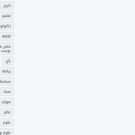
تاريخ
تعليم
تكنولوج
ثقافة
خاص م
بوست
رأي
رياضة
سياسة
صحة
صوتك 
عالم
علوم
علوم و