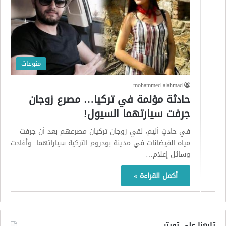
منوعات
mohammed alahmad
حادثة مؤلمة في تركيا… مصرع زوجان
جرفت سيارتهما السيول!
في حادثٍ أليم، لقي زوجان تركيان مصرعهم بعد أن جرفت
مياه الفيضانات في مدينة بودروم التركية سياراتهما. وأفادت
وسائل إعلام…
أكمل القراءة »
تابعنا على تويتر