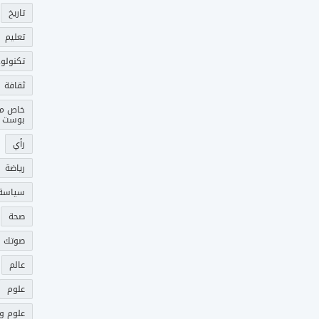
تاريخ
تعليم
تكنولوج
ثقافة
خاص م
بوست
رأي
رياضة
سياسة
صحة
صوتك 
عالم
علوم
علوم و