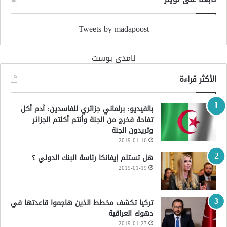
Tweets by madapoost
‏مدى بوست‏
الأكثر قراءة
بالفيديو: برلماني جزائري للفاسدين: آدم أكل
تفاحة فخرج من الجنة وأنتم أكلتم الجزائر
وتريدون الجنة
2019-01-16
هل تستلم إيفانكا رئاسة البنك الدولي ؟
2019-01-19
تركيا تكشف مخطط الذين هاجموا قاعدتها في
دهوك العراقية
2019-01-27