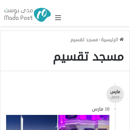
القائمة
الرئيسية
/
مسجد تقسيم
مسجد تقسيم
مارس
- 2019 -
10 مارس