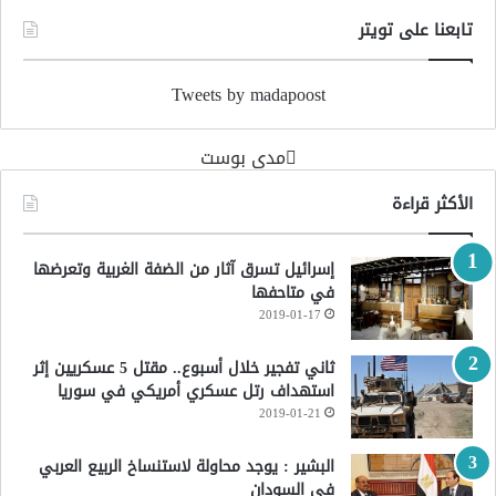
تابعنا على تويتر
Tweets by madapoost
‏مدى بوست‏
الأكثر قراءة
إسرائيل تسرق آثار من الضفة الغربية وتعرضها
في متاحفها
2019-01-17
ثاني تفجير خلال أسبوع.. مقتل 5 عسكريين إثر
استهداف رتل عسكري أمريكي في سوريا
2019-01-21
البشير : يوجد محاولة لاستنساخ الربيع العربي
في السودان