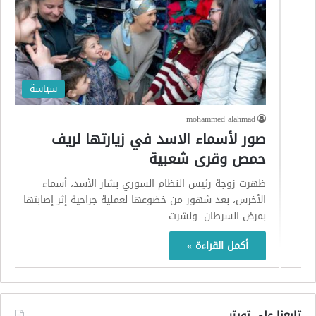
سياسة
mohammed alahmad
صور لأسماء الاسد في زيارتها لريف
حمص وقرى شعبية
ظهرت زوجة رئيس النظام السوري بشار الأسد، أسماء
الأخرس، بعد شهور من خضوعها لعملية جراحية إثر إصابتها
بمرض السرطان. ونشرت…
أكمل القراءة »
تابعنا على تويتر