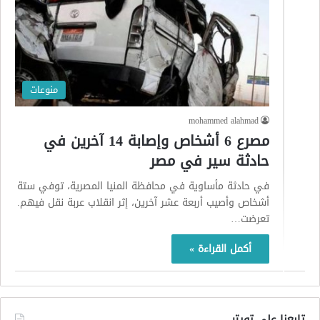
منوعات
mohammed alahmad
مصرع 6 أشخاص وإصابة 14 آخرين في
حادثة سير في مصر
في حادثة مأساوية في محافظة المنيا المصرية، توفي ستة
أشخاص وأصيب أربعة عشر آخرين، إثر انقلاب عربة نقل فيهم.
تعرضت…
أكمل القراءة »
تابعنا على تويتر