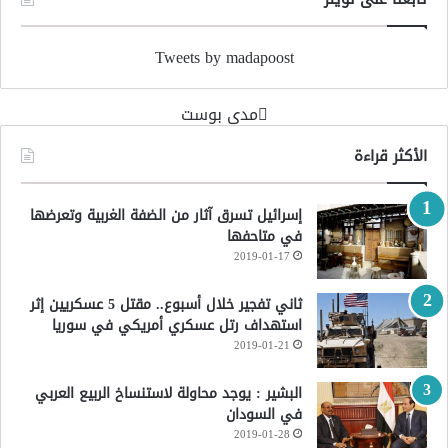
Tweets by madapoost
‏مدى بوست‏
الأكثر قراءة
إسرائيل تسرق آثار من الضفة الغربية وتعرضها
في متاحفها
2019-01-17
ثاني تفجير خلال أسبوع.. مقتل 5 عسكريين إثر
استهداف رتل عسكري أمريكي في سوريا
2019-01-21
البشير : يوجد محاولة لاستنساخ الربيع العربي
في السودان
2019-01-28