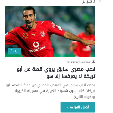
3 فبراير
رياضة
mohammed alahmad
لاعب مصري سابق يروي قصة عن أبو
تريكة لا يعرفها إلا هو
تحدث لاعب سابق في المنتخب المصري عن قصة لـ”محمد أبو
تريكة” كانت سبب شهرته الكبيرة في مسيرته الكروية
ودخوله التاريخ…
أكمل القراءة »