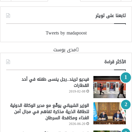
تابعنا على تويتر
Tweets by madapoost
‏مدى بوست‏
الأكثر قراءة
فيديو تريند..رجل ينسى طفله في أحد
القطارات
2019-02-08
الوزير الشيباني يوقّع مع مدير الوكالة الدولية
للطاقة الذرية مذكرة تفاهم في مجال أمن
الغذاء ومكافحة السرطان
2026-06-20