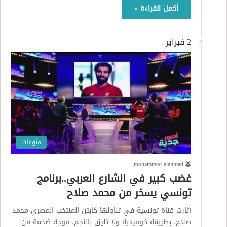
أكمل القراءة »
2 فبراير
منوعات
mohammed alahmad
غضب كبير في الشارع العربي..برنامج
تونسي يسخر من محمد صلاح
أثارت قناة تونسية في تناولها كابتن المنتخب المصري محمد
صلاح، بطريقة كوميدية ولا تليق بالنجم، موجة ضخمة من