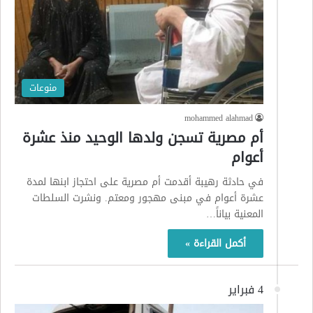
منوعات
mohammed alahmad
أم مصرية تسجن ولدها الوحيد منذ عشرة
أعوام
في حادثة رهيبة أقدمت أم مصرية على احتجاز ابنها لمدة
عشرة أعوام في مبنى مهجور ومعتم. ونشرت السلطات
المعنية بياناً…
أكمل القراءة »
4 فبراير