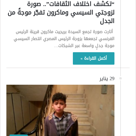
“تكشف اختلاف الثقافات”.. صورة
لزوجتي السيسي وماكرون تفجّر موجةً من
الجدل
أثارت صورة تجمع السيدة بريجيت ماكرون قرينة الرئيس
الفرنسي تجمعها بزوجة الرئيس المصري انتصار السيسي
موجة جدلٍ واسعة عبر الشبكات…
أكمل القراءة »
29 يناير