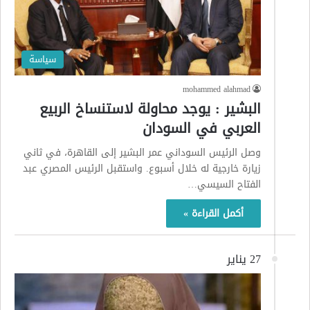
سياسة
mohammed alahmad
البشير : يوجد محاولة لاستنساخ الربيع
العربي في السودان
وصل الرئيس السوداني عمر البشير إلى القاهرة، في ثاني
زيارة خارجية له خلال أسبوع. واستقبل الرئيس المصري عبد
الفتاح السيسي…
أكمل القراءة »
27 يناير