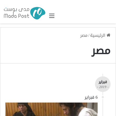
القائمة
الرئيسية
/
مصر
مصر
فبراير
- 2019 -
6 فبراير