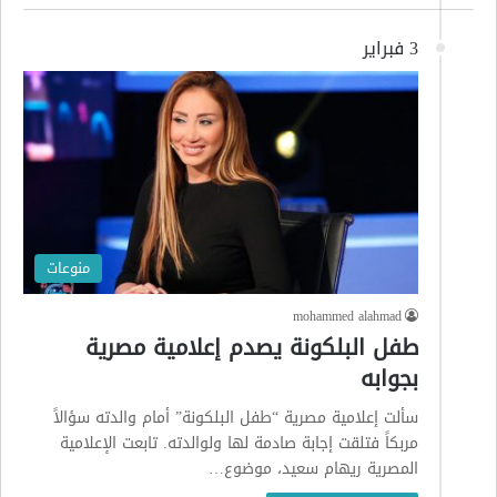
3 فبراير
منوعات
mohammed alahmad
طفل البلكونة يصدم إعلامية مصرية
بجوابه
سألت إعلامية مصرية “طفل البلكونة” أمام والدته سؤالاً
مربكاً فتلقت إجابة صادمة لها ولوالدته. تابعت الإعلامية
المصرية ريهام سعيد، موضوع…