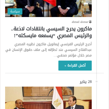
سياسة
ahmad alomar
ماكرون يحرج السيسي بانتقادات لاذعة..
والرئيس المصري “يسمعه مايسكته”!
أحرج الرئيس الفرنسي إيمانويل ماكرون نظيره المصري
عبدالفتاح السيسي عند تطرّقه إلى ملف حقوق الإنسان في
مصر خلال مؤتمر صحفي…
أكمل القراءة »
28 يناير