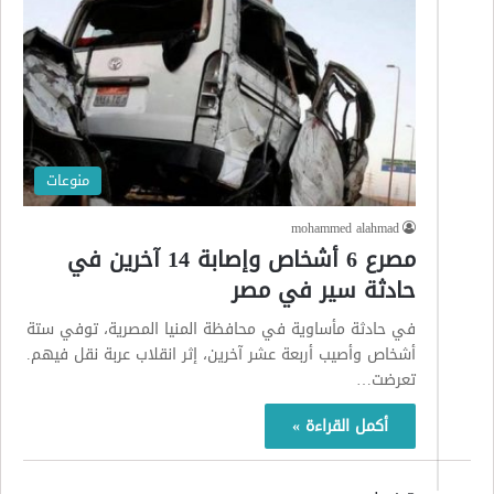
منوعات
mohammed alahmad
مصرع 6 أشخاص وإصابة 14 آخرين في
حادثة سير في مصر
في حادثة مأساوية في محافظة المنيا المصرية، توفي ستة
أشخاص وأصيب أربعة عشر آخرين، إثر انقلاب عربة نقل فيهم.
تعرضت…
أكمل القراءة »