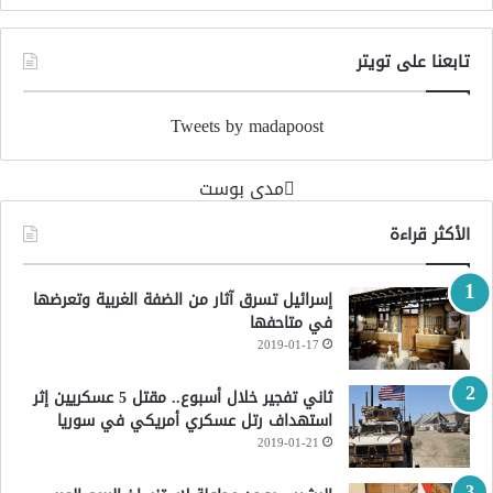
تابعنا على تويتر
Tweets by madapoost
‏مدى بوست‏
الأكثر قراءة
إسرائيل تسرق آثار من الضفة الغربية وتعرضها
في متاحفها
2019-01-17
ثاني تفجير خلال أسبوع.. مقتل 5 عسكريين إثر
استهداف رتل عسكري أمريكي في سوريا
2019-01-21