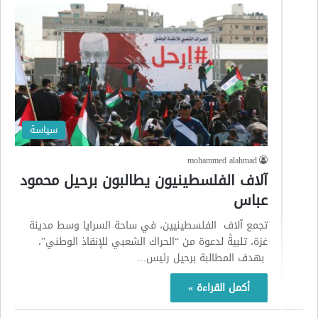
سياسة
mohammed alahmad
آلاف الفلسطينيون يطالبون برحيل محمود
عباس
تجمع آلاف الفلسطينيين، في ساحة السرايا وسط مدينة
غزة، تلبيةً لدعوة من “الحراك الشعبي للإنقاذ الوطني”،
بهدف المطالبة برحيل رئيس…
أكمل القراءة »