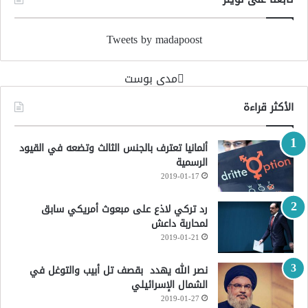
Tweets by madapoost
‏مدى بوست‏
الأكثر قراءة
ألمانيا تعترف بالجنس الثالث وتضعه في القيود
الرسمية
2019-01-17
رد تركي لاذع على مبعوث أمريكي سابق
لمحاربة داعش
2019-01-21
نصر الله يهدد بقصف تل أبيب والتوغل في
الشمال الإسرائيلي
2019-01-27