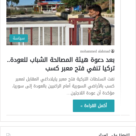
سياسة
mohammed alahmad
بعد دعوة هيئة المصالحة الشباب للعودة..
تركيا تنفي فتح معبر كسب
نفت السلطات التركية فتح معبر يايلاداغي المقابل لمعبر
كسب بالأراضي السورية أمام الراغبين بالعودة إلى سوريا،
مؤكدة أن عودة اللاجئين…
أكمل القراءة »
تابعنا على تويتر