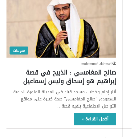
منوعات
mohammed alahmad
صالح المغامسي : الذبيح في قصة
إبراهيم هو إسحاق وليس إسماعيل
أثار إمام وخطيب مسجد قباء في المدينة المنورة الداعية
السعودي “صالح المغامسي” ضجة كبيرة على مواقع
التواصل الاجتماعية بنفيه قصة…
أكمل القراءة »