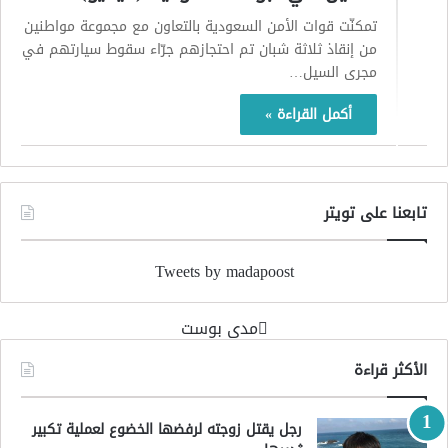
تمكنّت قوات الأمن السعودية بالتعاون مع مجموعة مواطنين
من إنقاذ ثلاثة شبان تم احتجازهم جرّاء سقوط سيارتهم في
مجرى السيل…
أكمل القراءة »
تابعنا على تويتر
Tweets by madapoost
‏مدى بوست‏
الأكثر قراءة
رجل يقتل زوجته لرفضها الخضوع لعملية تكبير