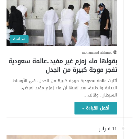
سياسة
mohammed alahmad
بقولها ماء زمزم غير مفيد..عالمة سعودية
تفجر موجة كبيرة من الجدل
أثارت عالمة سعودية موجة كبيرة من الجدل، في الأوساط
الدينية والطبية، بعد نفيها أن ماء زمزم مفيد لمرضى
السرطان. وقالت…
أكمل القراءة »
11 فبراير