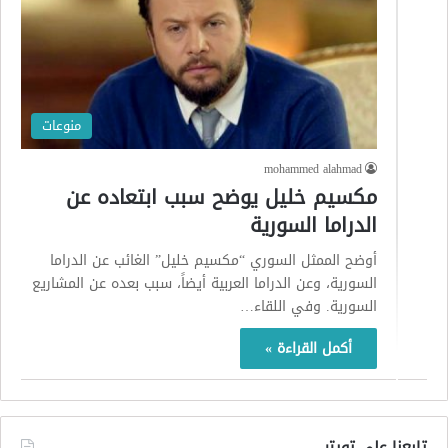
منوعات
mohammed alahmad
مكسيم خليل يوضح سبب ابتعاده عن
الدراما السورية
أوضح الممثل السوري “مكسيم خليل” الغائب عن الدراما
السورية، وعن الدراما العربية أيضاً، سبب بعده عن المشاريع
السورية. وفي اللقاء…
أكمل القراءة »
تابعنا على تويتر