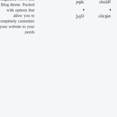
اقتصاد
علوم
Blog theme. Packed
with options that
allow you to
منوعات
تاريخ
completely customize
your website to your
needs.