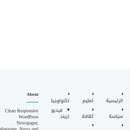
About
الرئيسية
تعليم
تكنولوجيا
فيديو
Clean Responsive
سياسة
ثقافة
تريند
WordPress
Newspaper,
Magazine, News and