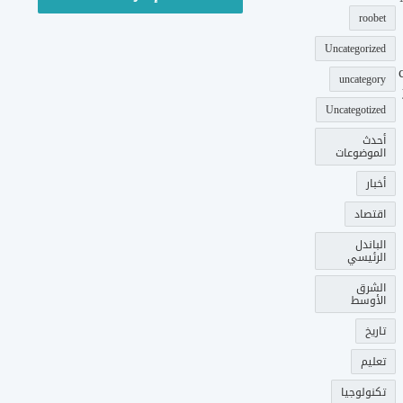
roobet
Uncategorized
uncategory
Uncategotized
أحدث
الموضوعات
أخبار
اقتصاد
الباندل
الرئيسي
الشرق
الأوسط
تاريخ
تعليم
تكنولوجيا