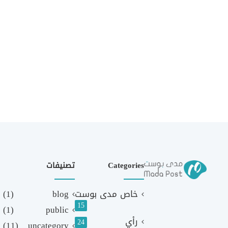
Categories
تصنيفات
خاص مدى بوست
blog
(1)
15
(1)
public
رأي
24
(11)
uncategory