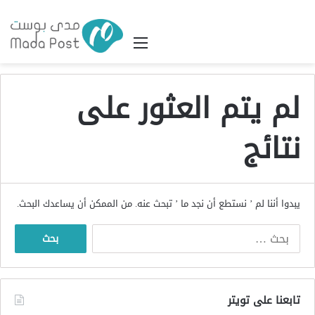
القائمة
لم يتم العثور على
نتائج
يبدوا أننا لم ’ نستطع أن نجد ما ’ تبحث عنه. من الممكن أن يساعدك البحث.
البحث
عن:
تابعنا على تويتر