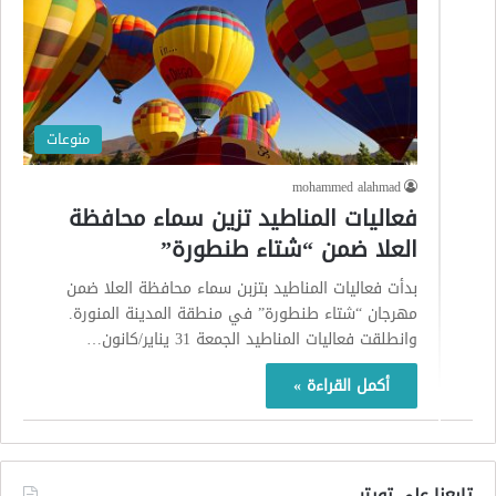
منوعات
mohammed alahmad
فعاليات المناطيد تزين سماء محافظة
العلا ضمن “شتاء طنطورة”
بدأت فعاليات المناطيد بتزبن سماء محافظة العلا ضمن
مهرجان “شتاء طنطورة” في منطقة المدينة المنورة.
وانطلقت فعاليات المناطيد الجمعة 31 يناير/كانون…
أكمل القراءة »
تابعنا على تويتر