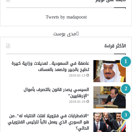
Tweets by madapoost
‏مدى بوست‏
الأكثر قراءة
عاصفة في السعودية.. تعديلات وزارية كبيرة
تطيح بالجبير وتصعد بالعساف
2019-01-13
السيسي يصدر قانون بالتصرف بأموال
“الإرهابيين”
2019-01-19
“الاضطرابات في فنزويلا لفتت الانتباه له”..من
هو السوري الذي يعمل نائباً للرئيس الفنزويلي
الحالي؟