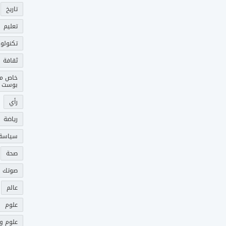
تاريخ
تعليم
تكنولوج
ثقافة
خاص م
بوست
رأي
رياضة
سياسة
صحة
صوتك 
عالم
علوم
علوم و